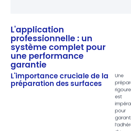
L'application
professionnelle : un
système complet pour
une performance
garantie
L'importance cruciale de la
Une
préparation des surfaces
prépar
rigour
est
impéra
pour
garanti
l’adhé