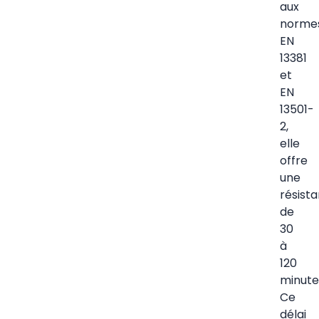
aux
norme
EN
13381
et
EN
13501-
2,
elle
offre
une
résist
de
30
à
120
minute
Ce
délai