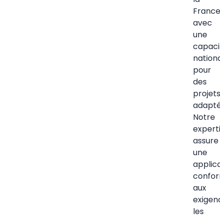
France
avec
une
capaci
nation
pour
des
projet
adapté
Notre
expert
assure
une
applic
confo
aux
exigen
les