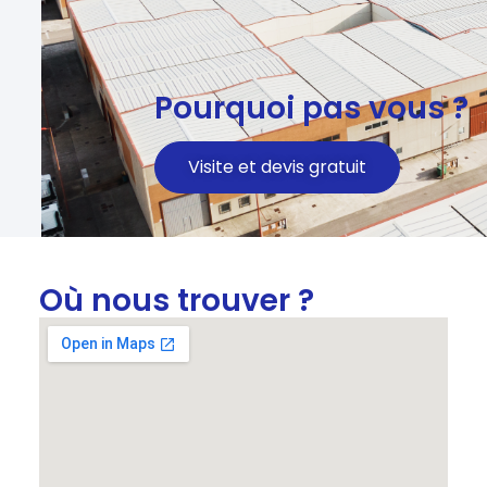
Pourquoi pas vous ?
Visite et devis gratuit
Où nous trouver ?