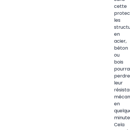
cette
protec
les
struct
en
acier,
béton
ou
bois
pourra
perdre
leur
résist
mécan
en
quelqu
minute
Cela